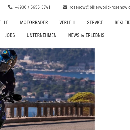
+4930 / 5655 3741
rosenow@bikerworld-rosenow.
ELLE
MOTORRÄDER
VERLEIH
SERVICE
BEKLEI
JOBS
UNTERNEHMEN
NEWS & ERLEBNIS