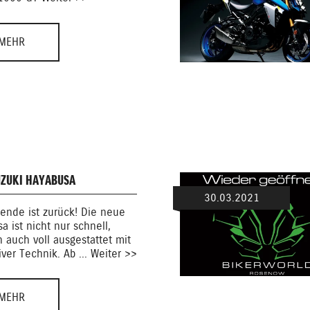
MEHR
UZUKI HAYABUSA
30.03.2021
ende ist zurück! Die neue
a ist nicht nur schnell,
 auch voll ausgestattet mit
iver Technik. Ab ... Weiter >>
MEHR