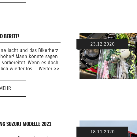
D BEREIT!
23.12.2020
ne lacht und das Bikerherz
 höher! Mann könnte sagen
d vorbereitet. Wenn es doch
lich wieder los ... Weiter >>
MEHR
UNG SUZUKI MODELLE 2021
18.11.2020