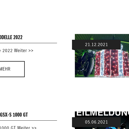
ODELLE 2022
21.12.2021
e 2022 Weiter >>
MEHR
GSX-S 1000 GT
05.06.2021
1000 GT Weiter >>