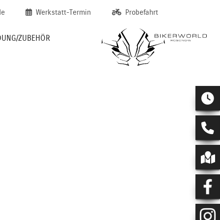
de
Werkstatt-Termin
Probefahrt
DUNG/ZUBEHÖR