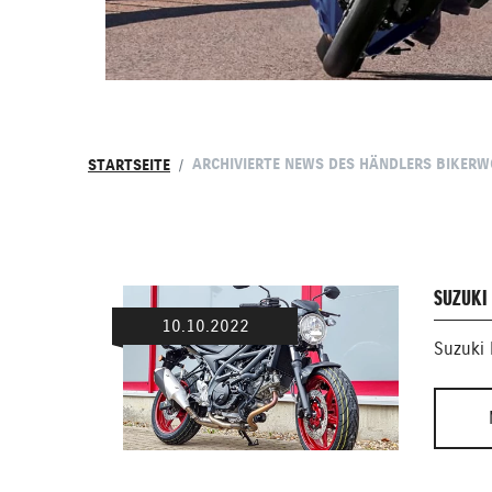
ARCHIVIERTE NEWS DES HÄNDLERS BIKER
STARTSEITE
SUZUKI
10.10.2022
Suzuki