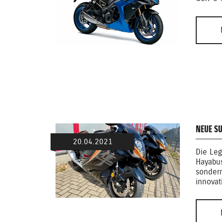
NEUE S
20.04.2021
Die Leg
Hayabus
sondern
innovat