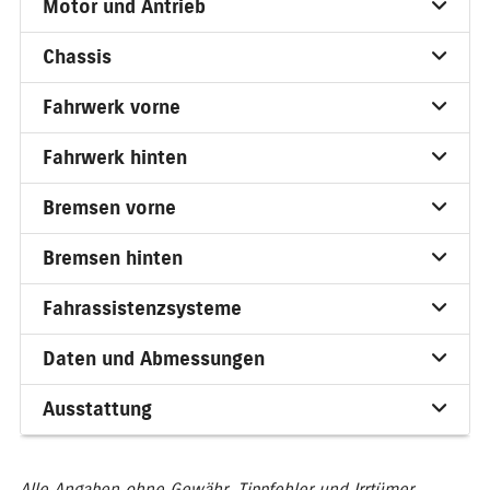
Motor und Antrieb
Chassis
Fahrwerk vorne
Fahrwerk hinten
Bremsen vorne
Bremsen hinten
Fahrassistenzsysteme
Daten und Abmessungen
Ausstattung
Alle Angaben ohne Gewähr. Tippfehler und Irrtümer