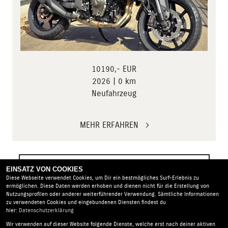
10 190,- EUR
2026 | 0 km
Neufahrzeug
MEHR ERFAHREN
ZUR VOLLSTÄNDIGEN MOTORRADSUCHE
EINSATZ VON COOKIES
Diese Webseite verwendet Cookies, um Dir ein bestmögliches Surf-Erlebnis zu
ermöglichen. Diese Daten werden erhoben und dienen nicht für die Erstellung von
Nutzungsprofilen oder anderer weiterführender Verwendung. Sämtliche Informationen
zu verwendeten Cookies und eingebundenen Diensten findest du
hier:
Datenschutzerklärung
Wir verwenden auf dieser Website folgende Dienste, welche erst nach deiner aktiven
BikerWorld Rosenow |
Alt-Mahlsdorf 106 | 12623 Berlin |