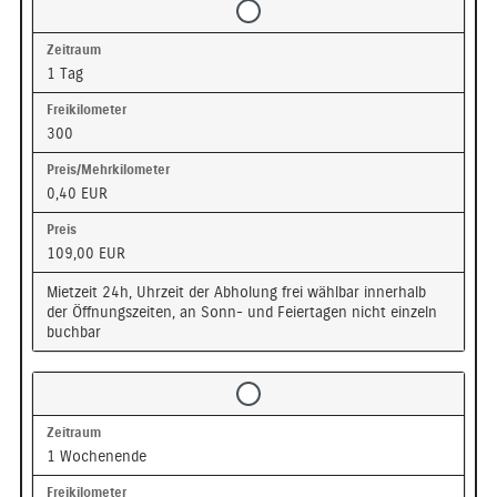
1 Tag
300
0,40 EUR
109,00 EUR
Mietzeit 24h, Uhrzeit der Abholung frei wählbar innerhalb
der Öffnungszeiten, an Sonn- und Feiertagen nicht einzeln
buchbar
1 Wochenende